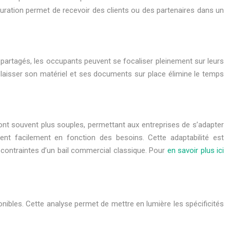
guration permet de recevoir des clients ou des partenaires dans un
s partagés, les occupants peuvent se focaliser pleinement sur leurs
e laisser son matériel et ses documents sur place élimine le temps
 sont souvent plus souples, permettant aux entreprises de s’adapter
nt facilement en fonction des besoins. Cette adaptabilité est
s contraintes d’un bail commercial classique. Pour
en savoir plus ici
onibles. Cette analyse permet de mettre en lumière les spécificités