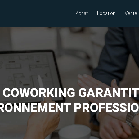
Achat
Location
Vente
N COWORKING GARANTIT 
RONNEMENT PROFESSI