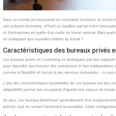
Dans un monde professionnel en constante évolution, la recherche
une solution innovante, offrant un équilibre parfait entre l’atmosp
et d’entreprises en quête d’un cadre de travail optimal. Mais que
en s’adaptant aux nouvelles réalités du travail ?
Caractéristiques des bureaux privés 
Les bureaux privés en coworking se distinguent par leur capaci
pour répondre aux besoins des entreprises et des indépendants qui
comme la flexibilité et l’accès à des services mutualisés – à ceux d’u
L’une des caractéristiques essentielles de ces bureaux est leur
mo
adaptabilité permet aux occupants d’ajuster leur espace de travail 
De plus, ces bureaux bénéficient généralement d’un emplacement
animés, tout en restant facilement accessibles. Cette configuratio