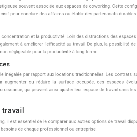
restigieuse souvent associée aux espaces de coworking. Cette confi
cisif pour conclure des affaires ou établir des partenariats durables.
 concentration et la productivité. Loin des distractions des espace
ment à améliorer l’efficacité au travail. De plus, la possibilité d
 non négligeable pour la productivité à long terme.
aces
lle inégalée par rapport aux locations traditionnelles. Les contrats
r augmenter ou réduire la surface occupée, ces espaces évolue
 croissance, qui peuvent ainsi ajuster leur espace de travail sans le
travail
 il est essentiel de le comparer aux autres options de travail disp
ux besoins de chaque professionnel ou entreprise.