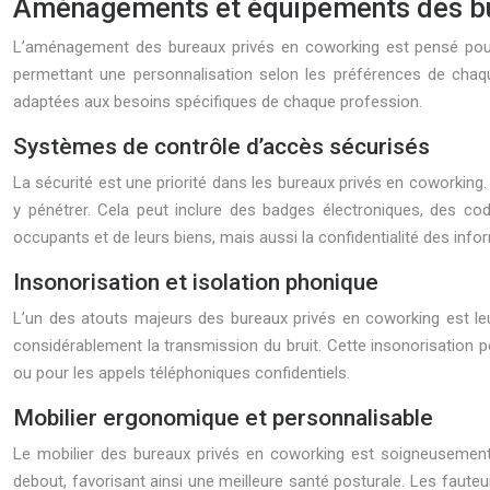
Aménagements et équipements des bu
L’aménagement des bureaux privés en coworking est pensé pour 
permettant une personnalisation selon les préférences de chaq
adaptées aux besoins spécifiques de chaque profession.
Systèmes de contrôle d’accès sécurisés
La sécurité est une priorité dans les bureaux privés en coworkin
y pénétrer. Cela peut inclure des badges électroniques, des 
occupants et de leurs biens, mais aussi la confidentialité des info
Insonorisation et isolation phonique
L’un des atouts majeurs des bureaux privés en coworking est le
considérablement la transmission du bruit. Cette insonorisation 
ou pour les appels téléphoniques confidentiels.
Mobilier ergonomique et personnalisable
Le mobilier des bureaux privés en coworking est soigneusement s
debout, favorisant ainsi une meilleure santé posturale. Les fauteu