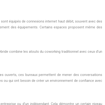
g sont équipés de connexions internet haut débit, souvent avec des
anchement des équipements. Certains espaces proposent même des
ybride combine les atouts du coworking traditionnel avec ceux d’un
paces ouverts, ces bureaux permettent de mener des conversations
bles ou qui ont besoin de créer un environnement de confiance avec
 entreprise ou d’un indépendant. Cela démontre un certain niveau