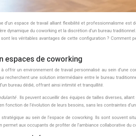
 d’un espace de travail alliant flexibilité et professionnalisme e
hère dynamique du coworking et la discrétion d’un bureau traditionnel
ls sont les véritables avantages de cette configuration ? Comment 
en espaces de coworking
té à offrir un environnement de travail personnalisé au sein d’un
 recherchent une solution intermédiaire entre le bureau traditionnel
n bureau dédié, offrant ainsi intimité et tranquillité.
dularité
. Ils peuvent accueillir des équipes de tailles diverses, allan
en fonction de l’évolution de leurs besoins, sans les contraintes d’u
 stratégique au sein de l’espace de coworking. Ils sont souvent s
n permet aux occupants de profiter de l’ambiance collaborative du co