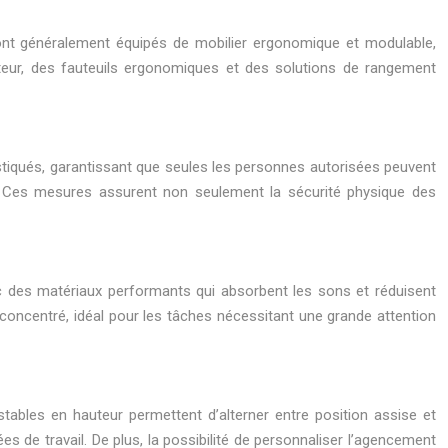
ont généralement équipés de mobilier ergonomique et modulable,
teur, des fauteuils ergonomiques et des solutions de rangement
stiqués, garantissant que seules les personnes autorisées peuvent
. Ces mesures assurent non seulement la sécurité physique des
c des matériaux performants qui absorbent les sons et réduisent
concentré, idéal pour les tâches nécessitant une grande attention
tables en hauteur permettent d’alterner entre position assise et
s de travail. De plus, la possibilité de personnaliser l’agencement