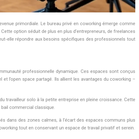
st devenue primordiale. Le bureau privé en coworking émerge comme
. Cette option séduit de plus en plus d’entrepreneurs, de freelances
peut-elle répondre aux besoins spécifiques des professionnels tout
e communauté professionnelle dynamique. Ces espaces sont conçus
 et l’open space partagé. Ils allient les avantages du coworking –
t du travailleur solo à la petite entreprise en pleine croissance. Cette
n bail commercial classique.
itués dans des zones calmes, à l’écart des espaces communs plus
working tout en conservant un espace de travail privatif et serein.