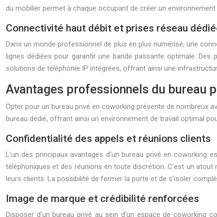
du mobilier permet à chaque occupant de créer un environnement de
Connectivité haut débit et prises réseau dédi
Dans un monde professionnel de plus en plus numérisé, une connect
lignes dédiées pour garantir une bande passante optimale. Des
solutions de téléphonie IP intégrées, offrant ainsi une infrastruc
Avantages professionnels du bureau p
Opter pour un bureau privé en coworking présente de nombreux avan
bureau dédié, offrant ainsi un environnement de travail optimal po
Confidentialité des appels et réunions clients
L’un des principaux avantages d’un bureau privé en coworking es
téléphoniques et des réunions en toute discrétion. C’est un atout
leurs clients. La possibilité de fermer la porte et de s’isoler com
Image de marque et crédibilité renforcées
Disposer d’un bureau privé au sein d’un espace de coworking con