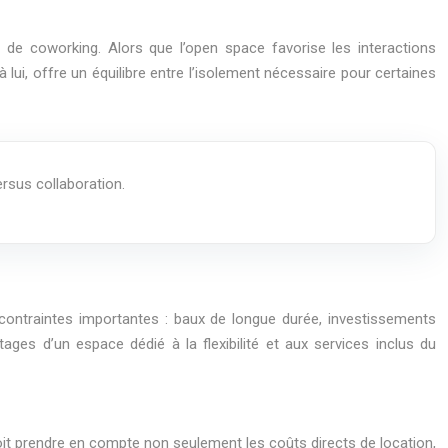
de coworking. Alors que l’open space favorise les interactions
 lui, offre un équilibre entre l’isolement nécessaire pour certaines
ersus collaboration.
contraintes importantes : baux de longue durée, investissements
ges d’un espace dédié à la flexibilité et aux services inclus du
doit prendre en compte non seulement les coûts directs de location,