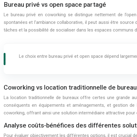
Bureau privé vs open space partagé
Le bureau privé en coworking se distingue nettement de l’open
spontanées et l’ambiance collaborative, il peut aussi être source d
tâches et la possibilité de socialiser dans les espaces communs 
Le choix entre bureau privé et open space dépend largement
Coworking vs location traditionnelle de burea
La location traditionnelle de bureaux offre certes une grande 
conséquents en équipements et aménagements, et gestion de l’ent
coworking, offrant ainsi une solution intermédiaire attractive pou
Analyse coûts-bénéfices des différentes solut
Pour évaluer objectivement les différentes options, il est crucial