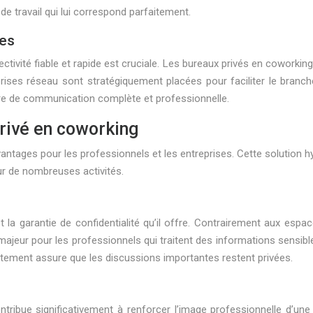
 travail qui lui correspond parfaitement.
ées
ivité fiable et rapide est cruciale. Les bureaux privés en coworkin
 prises réseau sont stratégiquement placées pour faciliter le br
ture de communication complète et professionnelle.
rivé en coworking
tages pour les professionnels et les entreprises. Cette solution h
ur de nombreuses activités.
t la garantie de confidentialité qu’il offre. Contrairement aux es
 majeur pour les professionnels qui traitent des informations sensi
plètement assure que les discussions importantes restent privées.
tribue significativement à renforcer l’image professionnelle d’une