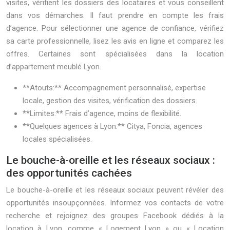
visites, vérifient les dossiers des locataires et vous conseillent
dans vos démarches. Il faut prendre en compte les frais
d’agence. Pour sélectionner une agence de confiance, vérifiez
sa carte professionnelle, lisez les avis en ligne et comparez les
offres. Certaines sont spécialisées dans la location
d’appartement meublé Lyon.
**Atouts:** Accompagnement personnalisé, expertise
locale, gestion des visites, vérification des dossiers.
**Limites:** Frais d’agence, moins de flexibilité.
**Quelques agences à Lyon:** Citya, Foncia, agences
locales spécialisées.
Le bouche-à-oreille et les réseaux sociaux :
des opportunités cachées
Le bouche-à-oreille et les réseaux sociaux peuvent révéler des
opportunités insoupçonnées. Informez vos contacts de votre
recherche et rejoignez des groupes Facebook dédiés à la
location à Lyon, comme « Logement Lyon » ou « Location