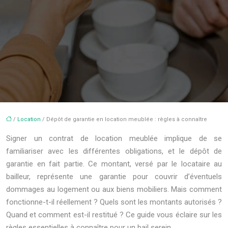
/
Location
/ Dépôt de garantie en location meublée : règles à connaître
Signer un contrat de location meublée implique de se
familiariser avec les différentes obligations, et le dépôt de
garantie en fait partie. Ce montant, versé par le locataire au
bailleur, représente une garantie pour couvrir d’éventuels
dommages au logement ou aux biens mobiliers. Mais comment
fonctionne-t-il réellement ? Quels sont les montants autorisés ?
Quand et comment est-il restitué ? Ce guide vous éclaire sur les
règles essentielles à connaître pour un bail serein.