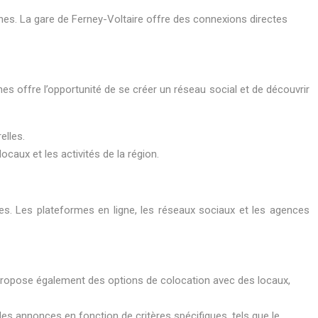
isines. La gare de Ferney-Voltaire offre des connexions directes
es offre l’opportunité de se créer un réseau social et de découvrir
elles.
caux et les activités de la région.
es. Les plateformes en ligne, les réseaux sociaux et les agences
propose également des options de colocation avec des locaux,
s annonces en fonction de critères spécifiques, tels que le