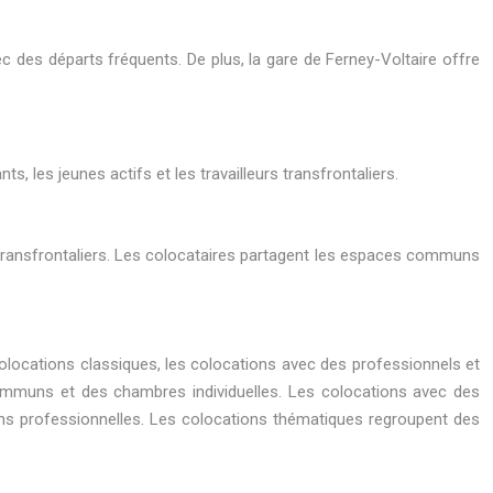
ec des départs fréquents. De plus, la gare de Ferney-Voltaire offre
les jeunes actifs et les travailleurs transfrontaliers.
 transfrontaliers. Les colocataires partagent les espaces communs
colocations classiques, les colocations avec des professionnels et
mmuns et des chambres individuelles. Les colocations avec des
ns professionnelles. Les colocations thématiques regroupent des