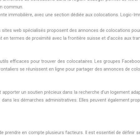
s en commun.
 vente immobilière, avec une section dédiée aux colocations. Logic-
 sites web spécialisés proposent des annonces de colocations pour l
 en termes de proximité avec la frontière suisse et d’accès aux t
tils efficaces pour trouver des colocataires. Les groupes Faceboo
ntaliers se réunissent en ligne pour partager des annonces de colo
 apporter un soutien précieux dans la recherche d’un logement ada
 dans les démarches administratives. Elles peuvent également prop
 prendre en compte plusieurs facteurs. Il est essentiel de définir se