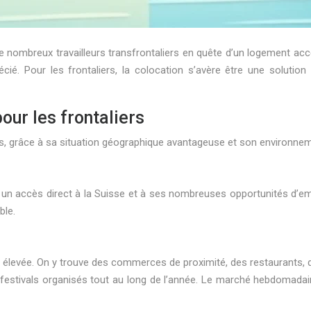
e de nombreux travailleurs transfrontaliers en quête d’un logement ac
écié. Pour les frontaliers, la colocation s’avère être une solutio
pour les frontaliers
ers, grâce à sa situation géographique avantageuse et son environne
un accès direct à la Suisse et à ses nombreuses opportunités d’emp
ble.
ie élevée. On y trouve des commerces de proximité, des restaurants, d
festivals organisés tout au long de l’année. Le marché hebdomadaire,