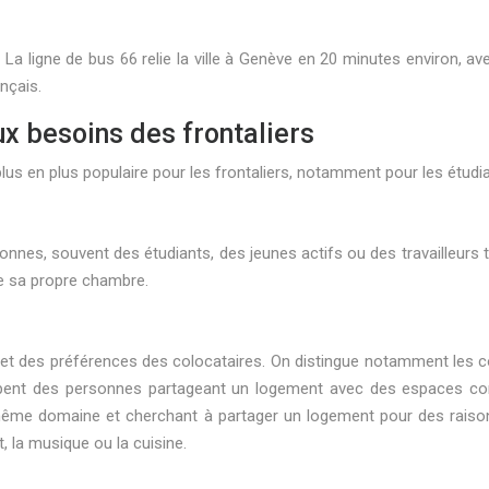
a ligne de bus 66 relie la ville à Genève en 20 minutes environ, av
ançais.
ux besoins des frontaliers
 plus populaire pour les frontaliers, notamment pour les étudiants, 
onnes, souvent des étudiants, des jeunes actifs ou des travailleurs
 de sa propre chambre.
s et des préférences des colocataires. On distingue notamment les 
oupent des personnes partageant un logement avec des espaces co
 même domaine et cherchant à partager un logement pour des raiso
 la musique ou la cuisine.