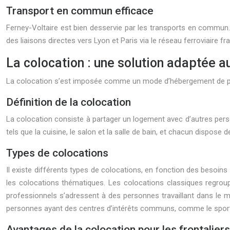
Transport en commun efficace
Ferney-Voltaire est bien desservie par les transports en commun. L
des liaisons directes vers Lyon et Paris via le réseau ferroviaire fr
La colocation : une solution adaptée a
La colocation s’est imposée comme un mode d’hébergement de plus en
Définition de la colocation
La colocation consiste à partager un logement avec d’autres pers
tels que la cuisine, le salon et la salle de bain, et chacun dispose
Types de colocations
Il existe différents types de colocations, en fonction des besoin
les colocations thématiques. Les colocations classiques regr
professionnels s’adressent à des personnes travaillant dans le
personnes ayant des centres d’intérêts communs, comme le sport,
Avantages de la colocation pour les frontaliers