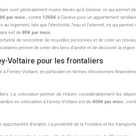
ltaire sont généralement moins élevés qu’à Genève, ce qui permet de
0€ par mois
, contre
1200€
à Genève pour un appartement similaire
és au logement, tels que l’électricité, l’eau et l’internet, ce qui perm
taire est de
80€ par mois
.
portunité de rencontrer de nouvelles personnes et de créer un réseau 
ocataires permet de créer des liens d’amitié et de découvrir la régio
y-Voltaire pour les frontaliers
à Ferney-Voltaire, en particulier en termes d’économies financières, 
liers. La colocation permet de réduire considérablement les dépen
chambre en colocation à Ferney-Voltaire est de
400€ par mois
, con
opportunités d’emploi. La proximité de la frontière et les transpor