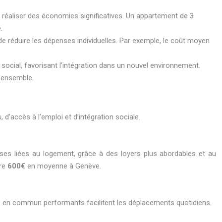
 réaliser des économies significatives. Un appartement de 3
.
et de réduire les dépenses individuelles. Par exemple, le coût moyen
social, favorisant l’intégration dans un nouvel environnement.
n ensemble.
d’accès à l’emploi et d’intégration sociale.
ses liées au logement, grâce à des loyers plus abordables et au
tre
600€
en moyenne à Genève.
ts en commun performants facilitent les déplacements quotidiens.