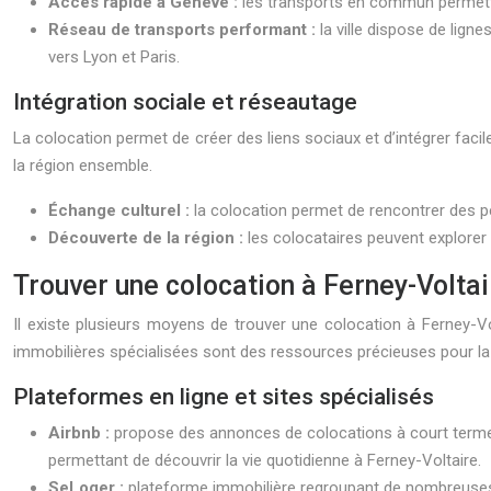
Accès rapide à Genève :
les transports en commun permette
Réseau de transports performant :
la ville dispose de lign
vers Lyon et Paris.
Intégration sociale et réseautage
La colocation permet de créer des liens sociaux et d’intégrer faci
la région ensemble.
Échange culturel :
la colocation permet de rencontrer des p
Découverte de la région :
les colocataires peuvent explorer 
Trouver une colocation à Ferney-Voltai
Il existe plusieurs moyens de trouver une colocation à Ferney-V
immobilières spécialisées sont des ressources précieuses pour la
Plateformes en ligne et sites spécialisés
Airbnb :
propose des annonces de colocations à court terme,
permettant de découvrir la vie quotidienne à Ferney-Voltaire.
SeLoger :
plateforme immobilière regroupant de nombreuses a