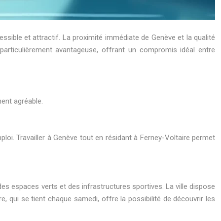
cessible et attractif. La proximité immédiate de Genève et la qualité
n particulièrement avantageuse, offrant un compromis idéal entre
ment agréable.
loi. Travailler à Genève tout en résidant à Ferney-Voltaire permet
es espaces verts et des infrastructures sportives. La ville dispose
 qui se tient chaque samedi, offre la possibilité de découvrir les