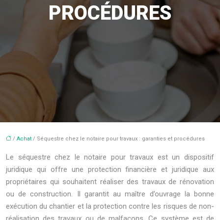
PROCÉDURES
/
Achat
/ Séquestre chez le notaire pour travaux : garanties et procédures
Le séquestre chez le notaire pour travaux est un dispositif
juridique qui offre une protection financière et juridique aux
propriétaires qui souhaitent réaliser des travaux de rénovation
ou de construction. Il garantit au maître d’ouvrage la bonne
exécution du chantier et la protection contre les risques de non-
réalisation des travaux ou de malfaçons. Ce système est de