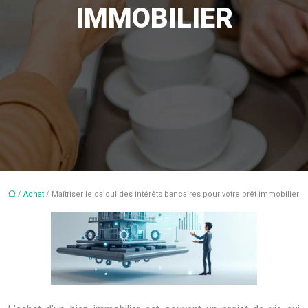
IMMOBILIER
/
Achat
/ Maîtriser le calcul des intérêts bancaires pour votre prêt immobilier