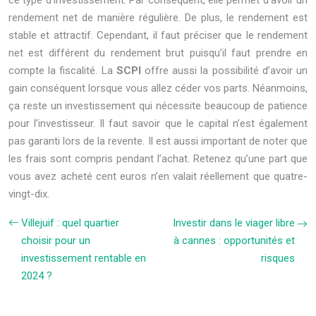
ce type d’investissement. Par conséquent, elle permet d’avoir un
rendement net de manière régulière. De plus, le rendement est
stable et attractif. Cependant, il faut préciser que le rendement
net est différent du rendement brut puisqu’il faut prendre en
compte la fiscalité. La
SCPI
offre aussi la possibilité d’avoir un
gain conséquent lorsque vous allez céder vos parts. Néanmoins,
ça reste un investissement qui nécessite beaucoup de patience
pour l’investisseur. Il faut savoir que le capital n’est également
pas garanti lors de la revente. Il est aussi important de noter que
les frais sont compris pendant l’achat. Retenez qu’une part que
vous avez acheté cent euros n’en valait réellement que quatre-
vingt-dix.
Villejuif : quel quartier
Investir dans le viager libre
choisir pour un
à cannes : opportunités et
investissement rentable en
risques
2024 ?