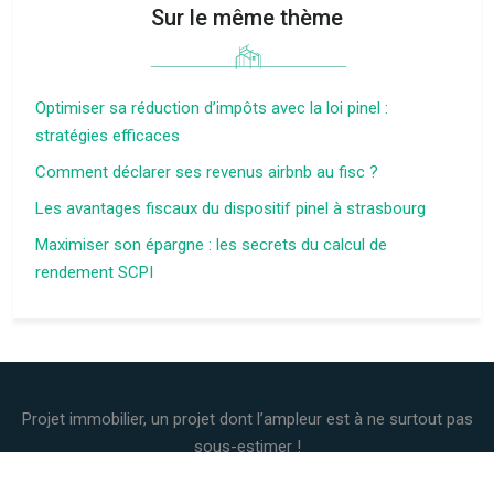
Sur le même thème
Optimiser sa réduction d’impôts avec la loi pinel :
stratégies efficaces
Comment déclarer ses revenus airbnb au fisc ?
Les avantages fiscaux du dispositif pinel à strasbourg
Maximiser son épargne : les secrets du calcul de
rendement SCPI
Projet immobilier, un projet dont l’ampleur est à ne surtout pas
sous-estimer !