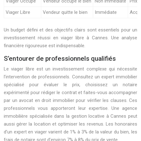
Viager Occupé
Vendeur occupe le bien
Non immédiate
Prix 
Viager Libre
Vendeur quitte le bien
Immédiate
Acqué
Un budget défini et des objectifs clairs sont essentiels pour un
investissement réussi en viager libre à Cannes. Une analyse
financière rigoureuse est indispensable.
S’entourer de professionnels qualifiés
Le viager libre est un investissement complexe qui nécessite
l’intervention de professionnels. Consultez un expert immobilier
spécialisé pour évaluer le prix, choisissez un notaire
expérimenté pour rédiger le contrat et faites-vous accompagner
par un avocat en droit immobilier pour vérifier les clauses. Ces
professionnels vous apporteront leur expertise. Une agence
immobilière spécialisée dans la gestion locative à Cannes peut
aussi gérer la location et optimiser les revenus. Les honoraires
d’un expert en viager varient de 1% à 3% de la valeur du bien, les
frais de notaire sont d’environ 7% à 8% du prix de vente.