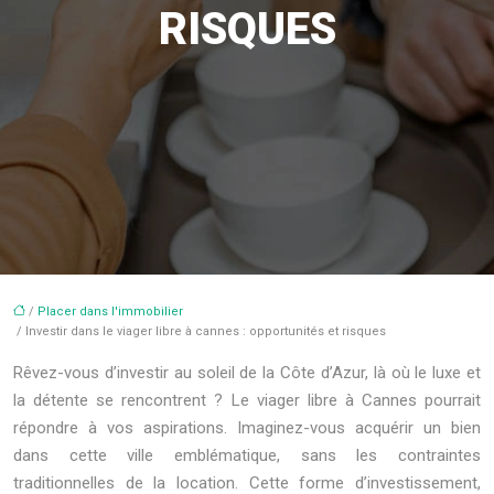
RISQUES
/
Placer dans l'immobilier
/ Investir dans le viager libre à cannes : opportunités et risques
Rêvez-vous d’investir au soleil de la Côte d’Azur, là où le luxe et
la détente se rencontrent ? Le viager libre à Cannes pourrait
répondre à vos aspirations. Imaginez-vous acquérir un bien
dans cette ville emblématique, sans les contraintes
traditionnelles de la location. Cette forme d’investissement,