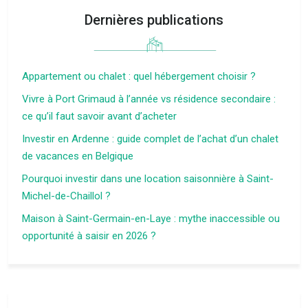
Dernières publications
Appartement ou chalet : quel hébergement choisir ?
Vivre à Port Grimaud à l’année vs résidence secondaire :
ce qu’il faut savoir avant d’acheter
Investir en Ardenne : guide complet de l’achat d’un chalet
de vacances en Belgique
Pourquoi investir dans une location saisonnière à Saint-
Michel-de-Chaillol ?
Maison à Saint-Germain-en-Laye : mythe inaccessible ou
opportunité à saisir en 2026 ?