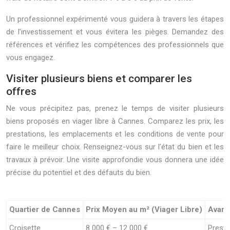
Un professionnel expérimenté vous guidera à travers les étapes
de l’investissement et vous évitera les pièges. Demandez des
références et vérifiez les compétences des professionnels que
vous engagez.
Visiter plusieurs biens et comparer les
offres
Ne vous précipitez pas, prenez le temps de visiter plusieurs
biens proposés en viager libre à Cannes. Comparez les prix, les
prestations, les emplacements et les conditions de vente pour
faire le meilleur choix. Renseignez-vous sur l’état du bien et les
travaux à prévoir. Une visite approfondie vous donnera une idée
précise du potentiel et des défauts du bien.
Quartier de Cannes
Prix Moyen au m² (Viager Libre)
Avant
Croisette
8 000 € – 12 000 €
Presti