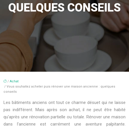
QUELQUES CONSEILS
/
Achat
/ Vous souhaitez acheter puis rénover une maison ancienne : quelques
conseils
Les bâtiments anciens ont tout ce charme désuet qui ne laisse
pas indifférent. Mais après son achat, il ne peut être habité
qu’après une rénovation partielle ou totale. Rénover une maison
dans l’ancienne est carrément une aventure palpitante.