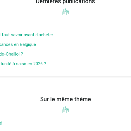
Dernières publications
l faut savoir avant d’acheter
acances en Belgique
de-Chaillol ?
unité à saisir en 2026 ?
Sur le même thème
té