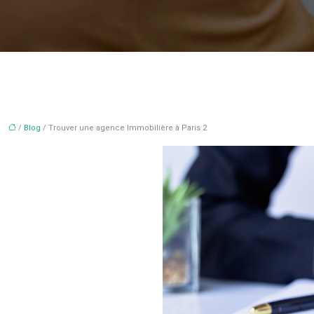
/
Blog
/ Trouver une agence Immobilière à Paris 2