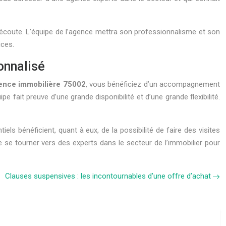
l’écoute. L’équipe de l’agence mettra son professionnalisme et son
ices.
onnalisé
ence immobilière 75002
, vous bénéficiez d’un accompagnement
 fait preuve d’une grande disponibilité et d’une grande flexibilité.
s bénéficient, quant à eux, de la possibilité de faire des visites
 de se tourner vers des experts dans le secteur de l’immobilier pour
Clauses suspensives : les incontournables d’une offre d’achat