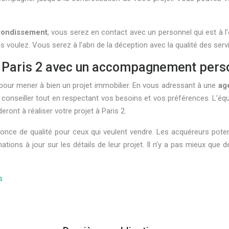
rondissement
, vous serez en contact avec un personnel qui est à 
 voulez. Vous serez à l’abri de la déception avec la qualité des serv
à Paris 2 avec un accompagnement pers
our mener à bien un projet immobilier. En vous adressant à une
ag
onseiller tout en respectant vos besoins et vos préférences. L’équipe
ront à réaliser votre projet à Paris 2.
ce de qualité pour ceux qui veulent vendre. Les acquéreurs potentiel
rmations à jour sur les détails de leur projet. Il n’y a pas mieux que
s