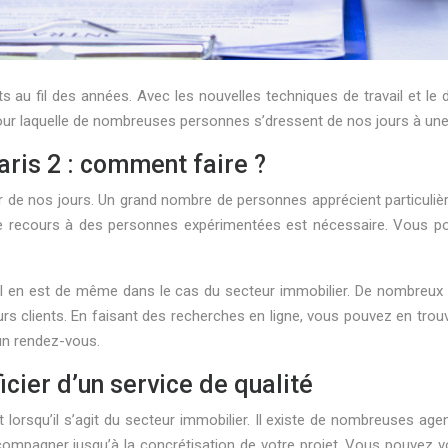
u fil des années. Avec les nouvelles techniques de travail et le 
 pour laquelle de nombreuses personnes s’dressent de nos jours à un
ris 2 : comment faire ?
de nos jours. Un grand nombre de personnes apprécient particulièrem
i le recours à des personnes expérimentées est nécessaire. Vous 
l en est de même dans le cas du secteur immobilier. De nombreux a
rs clients. En faisant des recherches en ligne, vous pouvez en trouv
 un rendez-vous.
cier d’un service de qualité
 lorsqu’il s’agit du secteur immobilier. Il existe de nombreuses agen
pagner jusqu’à la concrétisation de votre projet. Vous pouvez vo