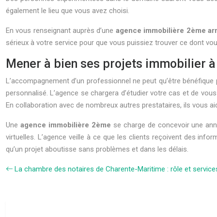
également le lieu que vous avez choisi.
En vous renseignant auprès d’une
agence immobilière 2ème ar
sérieux à votre service pour que vous puissiez trouver ce dont vous
Mener à bien ses projets immobilier 
L’accompagnement d’un professionnel ne peut qu’être bénéfique p
personnalisé. L’agence se chargera d’étudier votre cas et de vous c
En collaboration avec de nombreux autres prestataires, ils vous aide
Une
agence immobilière 2ème
se charge de concevoir une annon
virtuelles. L’agence veille à ce que les clients reçoivent des info
qu’un projet aboutisse sans problèmes et dans les délais.
La chambre des notaires de Charente-Maritime : rôle et service