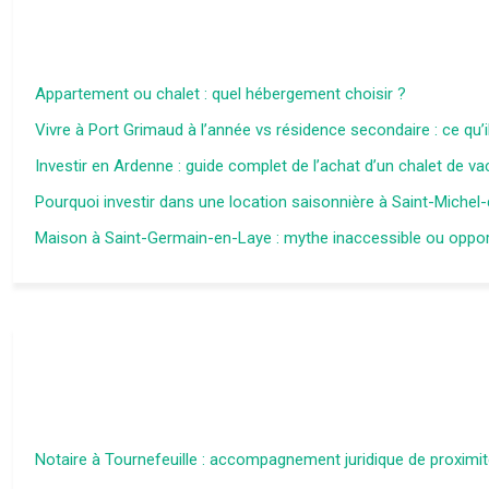
Appartement ou chalet : quel hébergement choisir ?
Vivre à Port Grimaud à l’année vs résidence secondaire : ce qu’i
Investir en Ardenne : guide complet de l’achat d’un chalet de v
Pourquoi investir dans une location saisonnière à Saint-Michel-
Maison à Saint-Germain-en-Laye : mythe inaccessible ou opport
Notaire à Tournefeuille : accompagnement juridique de proximi