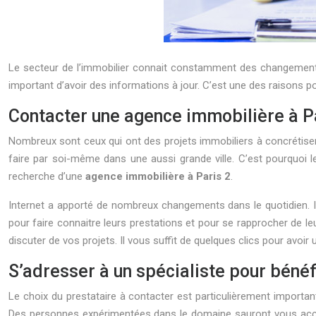
Le secteur de l’immobilier connait constamment des changements a
important d’avoir des informations à jour. C’est une des raisons
Contacter une agence immobilière à Pa
Nombreux sont ceux qui ont des projets immobiliers à concrétiser 
faire par soi-même dans une aussi grande ville. C’est pourquo
recherche d’une
agence immobilière à Paris 2
.
Internet a apporté de nombreux changements dans le quotidien. I
pour faire connaitre leurs prestations et pour se rapprocher de leu
discuter de vos projets. Il vous suffit de quelques clics pour avoir
S’adresser à un spécialiste pour bénéfi
Le choix du prestataire à contacter est particulièrement important
Des personnes expérimentées dans le domaine sauront vous accom