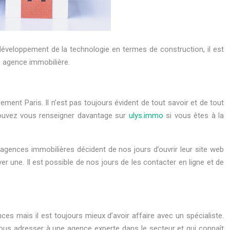
développement de la technologie en termes de construction, il est
e agence immobilière.
ent Paris. Il n’est pas toujours évident de tout savoir et de tout
pouvez vous renseigner davantage sur
ulys.immo
si vous êtes à la
gences immobilières décident de nos jours d’ouvrir leur site web
er une. Il est possible de nos jours de les contacter en ligne et de
ces mais il est toujours mieux d’avoir affaire avec un spécialiste.
us adresser à une agence experte dans le secteur et qui connaît