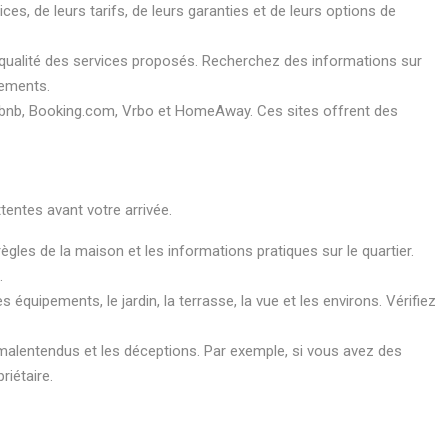
es, de leurs tarifs, de leurs garanties et de leurs options de
e la qualité des services proposés. Recherchez des informations sur
iements.
irbnb, Booking.com, Vrbo et HomeAway. Ces sites offrent des
tentes avant votre arrivée.
règles de la maison et les informations pratiques sur le quartier.
.
équipements, le jardin, la terrasse, la vue et les environs. Vérifiez
malentendus et les déceptions. Par exemple, si vous avez des
iétaire.