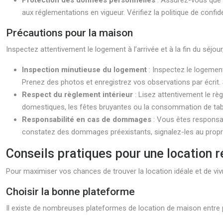
Protection des données personnelles
: Assurez-vous que 
aux réglementations en vigueur. Vérifiez la politique de conf
Précautions pour la maison
Inspectez attentivement le logement à l’arrivée et à la fin du séj
Inspection minutieuse du logement
: Inspectez le logemen
Prenez des photos et enregistrez vos observations par écrit. S
Respect du règlement intérieur
: Lisez attentivement le rè
domestiques, les fêtes bruyantes ou la consommation de tabac
Responsabilité en cas de dommages
: Vous êtes responsa
constatez des dommages préexistants, signalez-les au proprié
Conseils pratiques pour une location r
Pour maximiser vos chances de trouver la location idéale et de vivr
Choisir la bonne plateforme
Il existe de nombreuses plateformes de location de maison entre pa