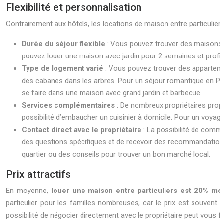
Flexibilité et personnalisation
Contrairement aux hôtels, les locations de maison entre particulier
Durée du séjour flexible
: Vous pouvez trouver des maisons d
pouvez louer une maison avec jardin pour 2 semaines et profi
Type de logement varié
: Vous pouvez trouver des apparte
des cabanes dans les arbres. Pour un séjour romantique en Pr
se faire dans une maison avec grand jardin et barbecue.
Services complémentaires
: De nombreux propriétaires pro
possibilité d’embaucher un cuisinier à domicile. Pour un voya
Contact direct avec le propriétaire
: La possibilité de comm
des questions spécifiques et de recevoir des recommandations
quartier ou des conseils pour trouver un bon marché local.
Prix attractifs
En moyenne,
louer une maison entre particuliers est 20% 
particulier pour les familles nombreuses, car le prix est souv
possibilité de négocier directement avec le propriétaire peut vous 