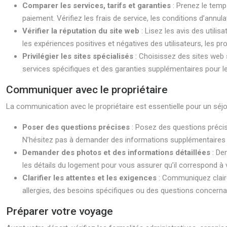
Comparer les services, tarifs et garanties
: Prenez le temp
paiement. Vérifiez les frais de service, les conditions d’annul
Vérifier la réputation du site web
: Lisez les avis des utili
les expériences positives et négatives des utilisateurs, les pr
Privilégier les sites spécialisés
: Choisissez des sites web
services spécifiques et des garanties supplémentaires pour l
Communiquer avec le propriétaire
La communication avec le propriétaire est essentielle pour un séjour
Poser des questions précises
: Posez des questions précise
N’hésitez pas à demander des informations supplémentaires s
Demander des photos et des informations détaillées
: De
les détails du logement pour vous assurer qu’il correspond à 
Clarifier les attentes et les exigences
: Communiquez claire
allergies, des besoins spécifiques ou des questions concerna
Préparer votre voyage