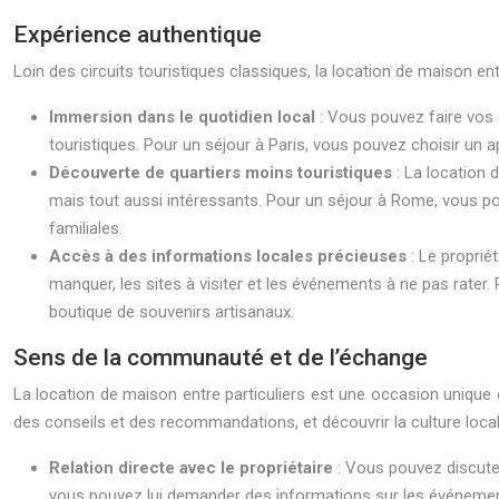
Expérience authentique
Loin des circuits touristiques classiques, la location de maison e
Immersion dans le quotidien local
: Vous pouvez faire vos 
touristiques. Pour un séjour à Paris, vous pouvez choisir un 
Découverte de quartiers moins touristiques
: La location 
mais tout aussi intéressants. Pour un séjour à Rome, vous pou
familiales.
Accès à des informations locales précieuses
: Le proprié
manquer, les sites à visiter et les événements à ne pas rat
boutique de souvenirs artisanaux.
Sens de la communauté et de l’échange
La location de maison entre particuliers est une occasion unique
des conseils et des recommandations, et découvrir la culture local
Relation directe avec le propriétaire
: Vous pouvez discute
vous pouvez lui demander des informations sur les événements