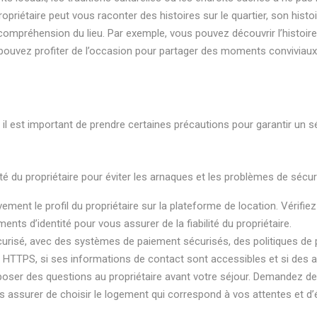
propriétaire peut vous raconter des histoires sur le quartier, son histo
e compréhension du lieu. Par exemple, vous pouvez découvrir l’histo
pouvez profiter de l’occasion pour partager des moments conviviaux a
 il est important de prendre certaines précautions pour garantir un sé
ité du propriétaire pour éviter les arnaques et les problèmes de sécuri
vement le profil du propriétaire sur la plateforme de location. Vérifi
s d’identité pour vous assurer de la fiabilité du propriétaire.
curisé, avec des systèmes de paiement sécurisés, des politiques de
ole HTTPS, si ses informations de contact sont accessibles et si des a
poser des questions au propriétaire avant votre séjour. Demandez des 
 assurer de choisir le logement qui correspond à vos attentes et d’é