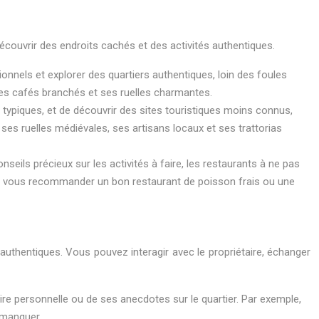
découvrir des endroits cachés et des activités authentiques.
onnels et explorer des quartiers authentiques, loin des foules
 ses cafés branchés et ses ruelles charmantes.
 typiques, et de découvrir des sites touristiques moins connus,
ses ruelles médiévales, ses artisans locaux et ses trattorias
seils précieux sur les activités à faire, les restaurants à ne pas
 de vous recommander un bon restaurant de poisson frais ou une
uthentiques. Vous pouvez interagir avec le propriétaire, échanger
re personnelle ou de ses anecdotes sur le quartier. Par exemple,
 manquer.