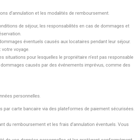
itions d’annulation et les modalités de remboursement.
conditions de séjour, les responsabilités en cas de dommages et
éservation.
s dommages éventuels causés aux locataires pendant leur séjour.
 votre voyage.
es situations pour lesquelles le propriétaire n’est pas responsable
 des dommages causés par des événements imprévus, comme des
onnées personnelles.
 par carte bancaire via des plateformes de paiement sécurisées.
ontant du remboursement et les frais d’annulation éventuels. Vous