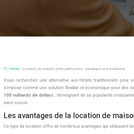
/
Vente
/ Location de maison entre particuliers : avantages et précautions
Vous recherchez une alternative aux hôtels traditionnels pour 
s’impose comme une solution flexible et économique pour des sé
100 milliards de dollars
, témoignant de sa popularité croissan
sans soucis.
Les avantages de la location de maison
Ce type de location offre de nombreux avantages qui séduisent le