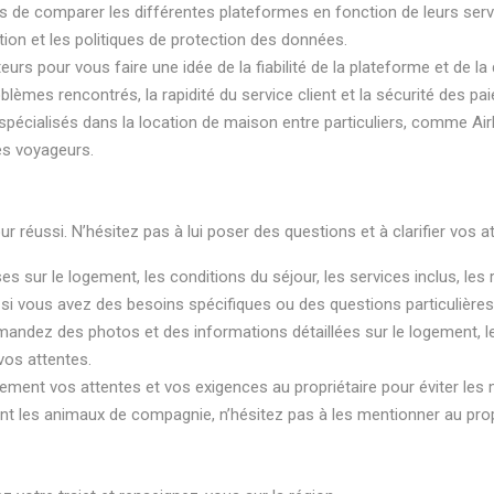
s de comparer les différentes plateformes en fonction de leurs servic
ation et les politiques de protection des données.
sateurs pour vous faire une idée de la fiabilité de la plateforme et d
oblèmes rencontrés, la rapidité du service client et la sécurité des pa
 spécialisés dans la location de maison entre particuliers, comme A
es voyageurs.
 réussi. N’hésitez pas à lui poser des questions et à clarifier vos at
s sur le logement, les conditions du séjour, les services inclus, les 
i vous avez des besoins spécifiques ou des questions particulières
mandez des photos et des informations détaillées sur le logement, les 
vos attentes.
ment vos attentes et vos exigences au propriétaire pour éviter les 
nt les animaux de compagnie, n’hésitez pas à les mentionner au propr