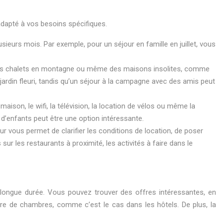
 adapté à vos besoins spécifiques.
ieurs mois. Par exemple, pour un séjour en famille en juillet, vous
 des chalets en montagne ou même des maisons insolites, comme
rdin fleuri, tandis qu’un séjour à la campagne avec des amis peut
son, le wifi, la télévision, la location de vélos ou même la
d’enfants peut être une option intéressante.
ur vous permet de clarifier les conditions de location, de poser
 les restaurants à proximité, les activités à faire dans le
e longue durée. Vous pouvez trouver des offres intéressantes, en
re de chambres, comme c’est le cas dans les hôtels. De plus, la