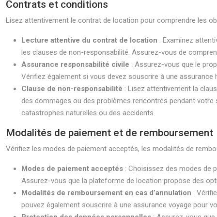
Contrats et conditions
Lisez attentivement le contrat de location pour comprendre les obl
Lecture attentive du contrat de location
: Examinez attent
les clauses de non-responsabilité. Assurez-vous de comprendr
Assurance responsabilité civile
: Assurez-vous que le prop
Vérifiez également si vous devez souscrire à une assurance 
Clause de non-responsabilité
: Lisez attentivement la clau
des dommages ou des problèmes rencontrés pendant votre s
catastrophes naturelles ou des accidents.
Modalités de paiement et de remboursement
Vérifiez les modes de paiement acceptés, les modalités de rembou
Modes de paiement acceptés
: Choisissez des modes de p
Assurez-vous que la plateforme de location propose des opti
Modalités de remboursement en cas d’annulation
: Vérif
pouvez également souscrire à une assurance voyage pour vou