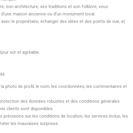
ire, son architecture, ses traditions et son folklore, vous
ire d’une maison ancienne ou d’un monument local.
vec le propriétaire, échanger des idées et des points de vue, et
jour sûr et agréable.
té.
ez la photo de profil, le nom, les coordonnées, les commentaires et
 protection des données robustes et des conditions générales
vis clients sont disponibles.
précisions sur les conditions de location, les services inclus, les
viter les mauvaises surprises.