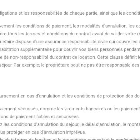
igations et les responsabilités de chaque partie, ainsi que les cond
ivement les conditions de paiement, les modalités d’annulation, les 
e tous les termes et conditions du contrat avant de valider votre r
riétaire dispose d’une assurance responsabilité civile qui couvre le
habitation supplémentaire pour couvrir vos biens personnels pendant
se de non-responsabilité du contrat de location. Cette clause définit l
éjour. Par exemple, le propriétaire peut ne pas être responsable
rsement en cas d’annulation et les conditions de protection des d
aiement sécurisés, comme les virements bancaires ou les paiements
ons de paiement fiables et sécurisées.
iez les conditions d’annulation du séjour, le délai d’annulation, le m
s protéger en cas d’annulation imprévue.