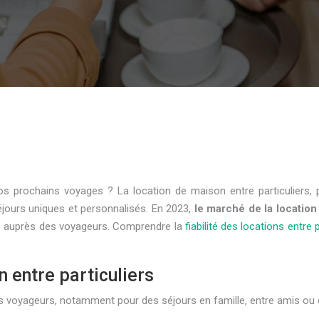
vos prochains voyages ? La location de maison entre particulier
jours uniques et personnalisés. En 2023,
le marché de la location 
te auprès des voyageurs. Comprendre la
fiabilité des locations entre p
 entre particuliers
s voyageurs, notamment pour des séjours en famille, entre amis ou 