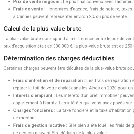
Prix de vente négocié :
Le prix final convenu avec l’achet
Frais de vente :
Honoraires d’agence, frais de notaire, taxes 
à Cannes peuvent représenter environ 2% du prix de vente.
Calcul de la plus-value brute
La plus-value brute correspond à la différence entre le prix de ven
prix d’acquisition était de 300 000 €, la plus-value brute est de 25
Détermination des charges déductibles
Certaines charges peuvent être déduites de la plus-value brute pou
Frais d’entretien et de réparation :
Les frais de réparation 
réparer le toit de votre chalet dans les Alpes en 2020 pour u
Intérêts d’emprunt :
Les intérêts d’un prêt immobilier peuven
appartement à Biarritz. Les intérêts que vous avez payés sur 
Charges foncières :
La taxe foncière et la taxe d’habitatio
ce montant.
Frais de gestion locative :
Si le bien a été loué, les frais d
de gestion peuvent être déduits de la plus-value.