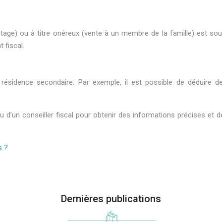
éritage) ou à titre onéreux (vente à un membre de la famille) est so
 fiscal.
 résidence secondaire. Par exemple, il est possible de déduire des
u d’un conseiller fiscal pour obtenir des informations précises et 
s ?
Dernières publications