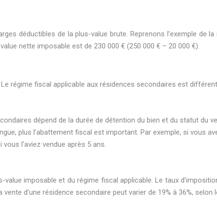
rges déductibles de la plus-value brute. Reprenons l’exemple de la 
-value nette imposable est de 230 000 € (250 000 € – 20 000 €).
Le régime fiscal applicable aux résidences secondaires est différent 
condaires dépend de la durée de détention du bien et du statut du ve
longue, plus l’abattement fiscal est important. Par exemple, si vous
i vous l’aviez vendue après 5 ans.
-value imposable et du régime fiscal applicable. Le taux d’impositio
r la vente d’une résidence secondaire peut varier de 19% à 36%, selon 