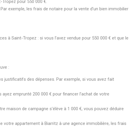
t-Tropez pour 550 000 €.
Par exemple, les frais de notaire pour la vente d’un bien immobilier
nces à Saint-Tropez : si vous l’avez vendue pour 550 000 € et que le
uve :
es justificatifs des dépenses. Par exemple, si vous avez fait
ous ayez emprunté 200 000 € pour financer l’achat de votre
e votre maison de campagne s’élève à 1 000 €, vous pouvez déduire
 de votre appartement à Biarritz à une agence immobilière, les frais