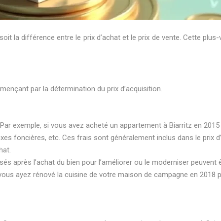
t la différence entre le prix d’achat et le prix de vente. Cette plus
ençant par la détermination du prix d’acquisition.
n. Par exemple, si vous avez acheté un appartement à Biarritz en 2015 
xes foncières, etc. Ces frais sont généralement inclus dans le prix d’
hat.
isés après l’achat du bien pour l’améliorer ou le moderniser peuvent êt
e vous ayez rénové la cuisine de votre maison de campagne en 2018 