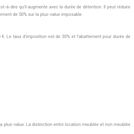
t-à-dire qu’il augmente avec la durée de détention. Il peut réduire
tement de 50% sur la plus-value imposable.
€. Le taux d’imposition est de 30% et l’abattement pour durée de
e la plus-value. La distinction entre location meublée et non meublée