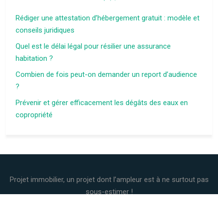
Rédiger une attestation d’hébergement gratuit : modèle et
conseils juridiques
Quel est le délai légal pour résilier une assurance
habitation ?
Combien de fois peut-on demander un report d’audience
?
Prévenir et gérer efficacement les dégâts des eaux en
copropriété
Projet immobilier, un projet dont l’ampleur est à ne surtout pas
sous-estimer !