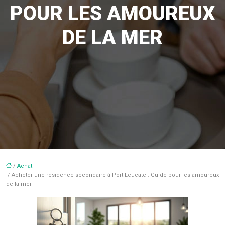
POUR LES AMOUREUX
DE LA MER
/
Achat
/ Acheter une résidence secondaire à Port Leucate : Guide pour les amoureux
de la mer