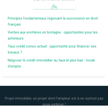
Principes fondamentaux régissant la succession en droit
français
Ventes aux enchères en bretagne : opportunités pour les
acheteurs
Taux crédit conso actuel : opportunité pour financer ses
travaux ?
Négocier le crédit immobilier au taux le plus bas : mode
d’emploi
Projet immobilier, un projet dont l’ampleur est à ne surtout pas
sous-estimer !